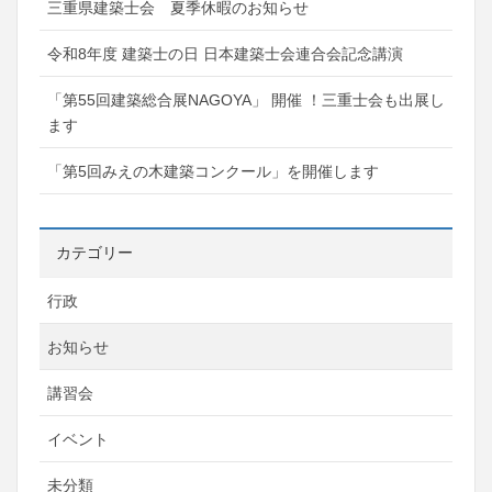
三重県建築士会 夏季休暇のお知らせ
令和8年度 建築士の日 日本建築士会連合会記念講演
「第55回建築総合展NAGOYA」 開催 ！三重士会も出展し
ます
「第5回みえの木建築コンクール」を開催します
カテゴリー
行政
お知らせ
講習会
イベント
未分類