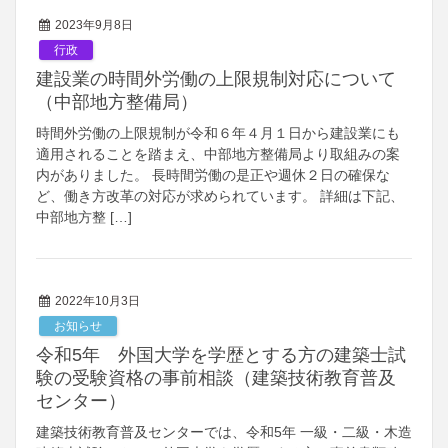
2023年9月8日
行政
建設業の時間外労働の上限規制対応について
（中部地方整備局）
時間外労働の上限規制が令和６年４月１日から建設業にも
適用されることを踏まえ、中部地方整備局より取組みの案
内がありました。 長時間労働の是正や週休２日の確保な
ど、働き方改革の対応が求められています。 詳細は下記、
中部地方整 […]
2022年10月3日
お知らせ
令和5年 外国大学を学歴とする方の建築士試
験の受験資格の事前相談（建築技術教育普及
センター）
建築技術教育普及センターでは、令和5年 一級・二級・木造