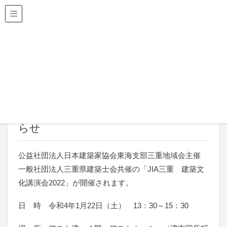
三重県建築士会
HOME
建築士会からのお知らせ
お知らせ
JIA三重 建築文化講演会2022 のお知らせ
2021年12月2日
お知らせ
JIA三重 建築文化講演会2022 のお知
らせ
公益社団法人日本建築家協会東海支部三重地域会主催
一般社団法人三重県建築士会共催の「JIA三重 建築文
化講演会2022」が開催されます。
日 時 令和4年1月22日（土） 13：30～15：30