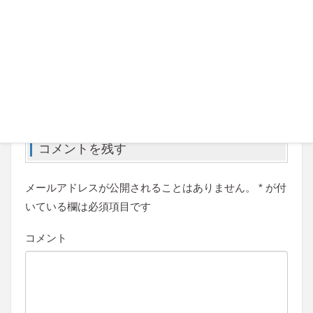
（画像をクリックするとパンフレット[PDF]が開きま
す）
カテゴリー
お知らせ
タグ
みえ木造塾
コメントを残す
メールアドレスが公開されることはありません。
*
が付
いている欄は必須項目です
コメント